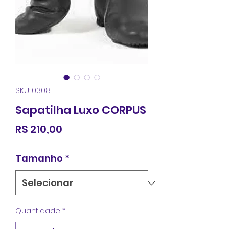
SKU: 0308
Sapatilha Luxo CORPUS
Preço
R$ 210,00
Tamanho
*
Quantidade
*