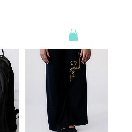
 gente!
Eventos