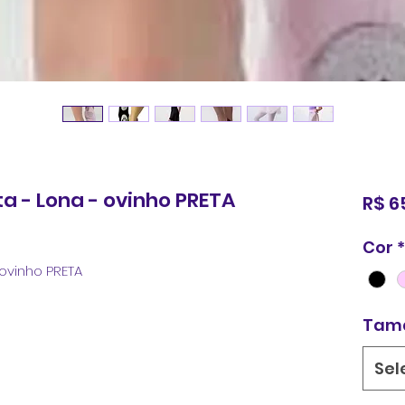
a - Lona - ovinho PRETA
R$ 6
Cor
*
 ovinho PRETA
Tam
Sel