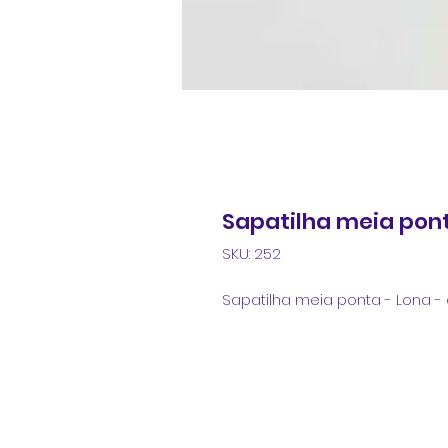
Sapatilha meia pont
SKU: 252
Sapatilha meia ponta - Lona -